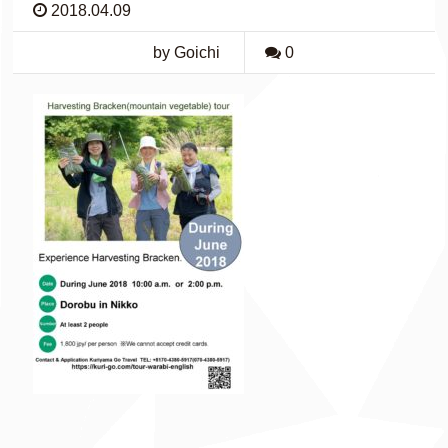
2018.04.09
by Goichi
0