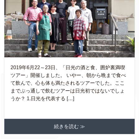
2019年6月22～23日、「日光の酒と食、囲炉裏満喫
ツアー」開催しました。 いやー、朝から晩まで食べ
て飲んで、心も体も満たされるツアーでした。ここ
までぶっ通しで飲むツアーは日光初ではないでしょ
うか？ 1.日光を代表する […]
続きを読む ≫