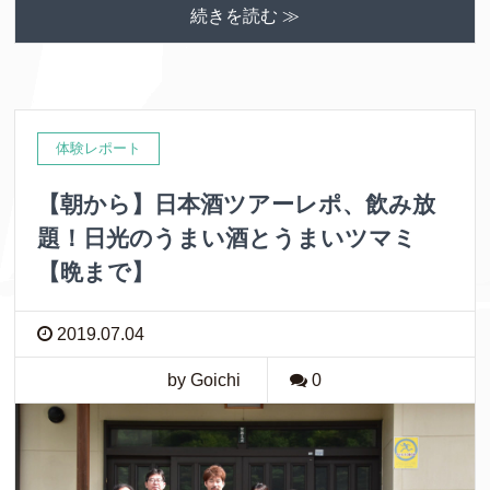
続きを読む ≫
体験レポート
【朝から】日本酒ツアーレポ、飲み放
題！日光のうまい酒とうまいツマミ
【晩まで】
2019.07.04
by Goichi
0