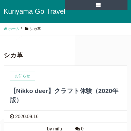
Kuriyama Go Travel
ホーム
/
シカ革
シカ革
お知らせ
【Nikko deer】クラフト体験（2020年
版）
2020.09.16
by mifu
0