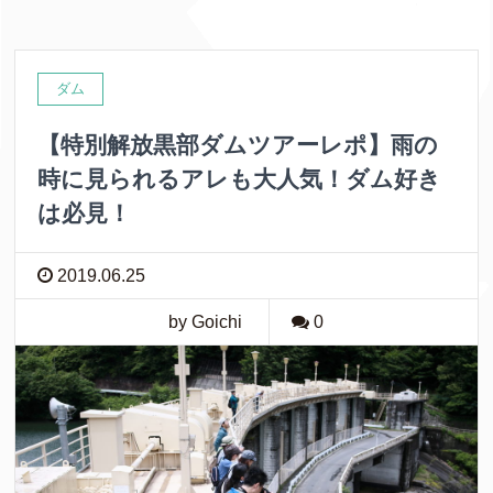
ダム
【特別解放黒部ダムツアーレポ】雨の
時に見られるアレも大人気！ダム好き
は必見！
2019.06.25
by Goichi
0