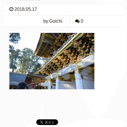
2018.05.17
by Goichi
0