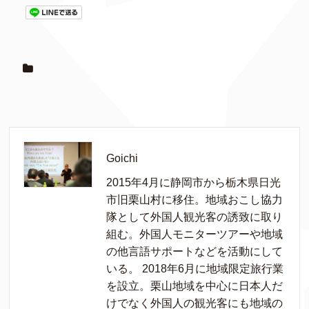
Goichi
2015年4月に静岡市から栃木県日光
市旧栗山村に移住。地域おこし協力
隊として外国人観光客の誘致に取り
組む。外国人モニターツアーや地域
の他言語サポートなどを活動にして
いる。 2018年6月に地域限定旅行業
を設立。栗山地域を中心に日本人だ
けでなく外国人の観光客にも地域の