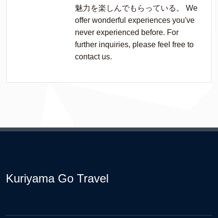
魅力を楽しんでもらっている。 We
offer wonderful experiences you've
never experienced before. For
further inquiries, please feel free to
contact us.
Kuriyama Go Travel