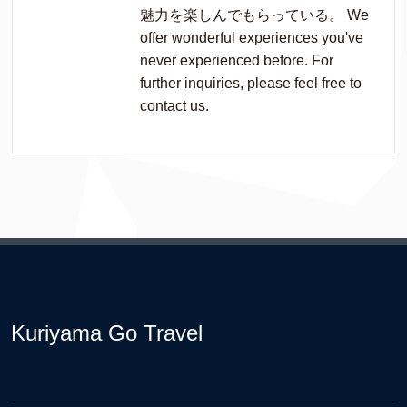
魅力を楽しんでもらっている。 We
offer wonderful experiences you've
never experienced before. For
further inquiries, please feel free to
contact us.
Kuriyama Go Travel