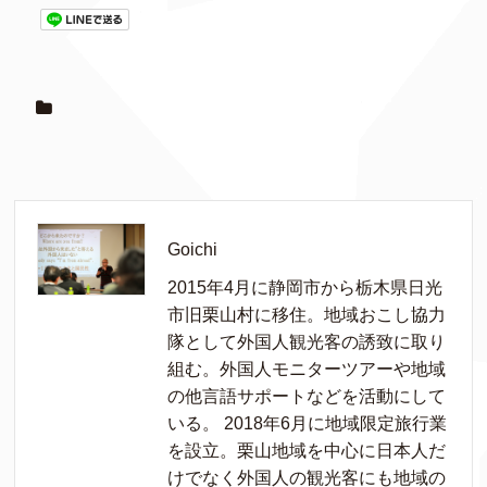
Goichi
2015年4月に静岡市から栃木県日光
市旧栗山村に移住。地域おこし協力
隊として外国人観光客の誘致に取り
組む。外国人モニターツアーや地域
の他言語サポートなどを活動にして
いる。 2018年6月に地域限定旅行業
を設立。栗山地域を中心に日本人だ
けでなく外国人の観光客にも地域の