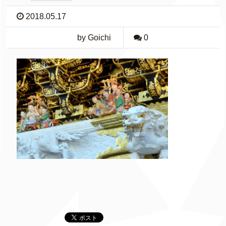
2018.05.17
by Goichi
0