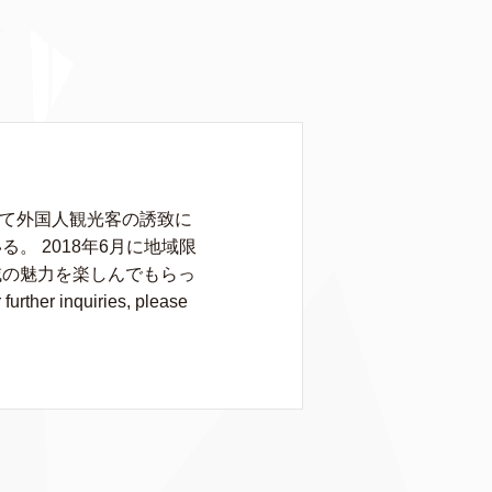
して外国人観光客の誘致に
 2018年6月に地域限
域の魅力を楽しんでもらっ
rther inquiries, please