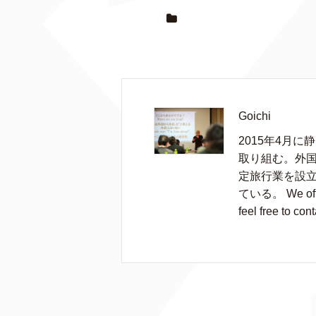
Goichi
2015年4月
取り組む。外国
定旅行業を設
ている。 We offer 
feel free to cont