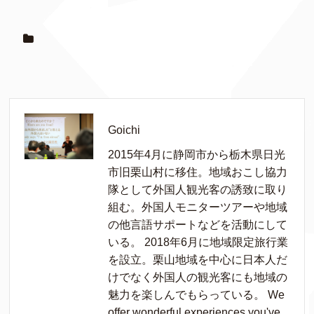
Goichi
2015年4月に静岡市から栃木県日光
市旧栗山村に移住。地域おこし協力
隊として外国人観光客の誘致に取り
組む。外国人モニターツアーや地域
の他言語サポートなどを活動にして
いる。 2018年6月に地域限定旅行業
を設立。栗山地域を中心に日本人だ
けでなく外国人の観光客にも地域の
魅力を楽しんでもらっている。 We
offer wonderful experiences you've