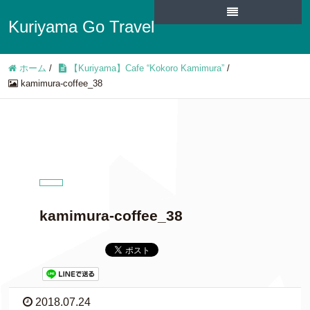
Kuriyama Go Travel
ホーム
/
【Kuriyama】Cafe “Kokoro Kamimura”
/
kamimura-coffee_38
kamimura-coffee_38
2018.07.24