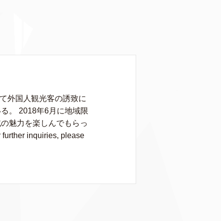
して外国人観光客の誘致に
 2018年6月に地域限
域の魅力を楽しんでもらっ
rther inquiries, please