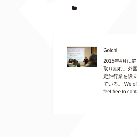
Goichi
2015年4月
取り組む。外国
定旅行業を設
ている。 We offer 
feel free to cont