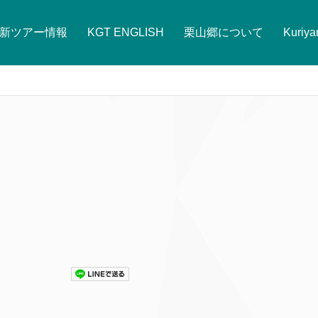
新ツアー情報
KGT ENGLISH
栗山郷について
Kuriy