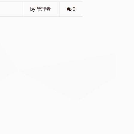
by 管理者
0