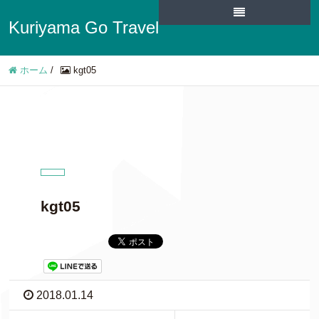
Kuriyama Go Travel
ホーム
/
kgt05
kgt05
2018.01.14