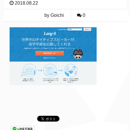
2018.08.22
by Goichi
0