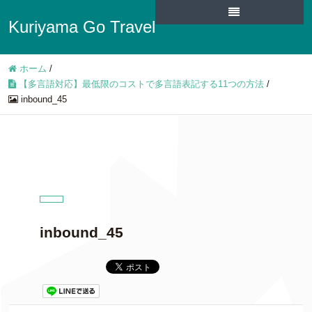
Kuriyama Go Travel
ホーム
/
【多言語対応】最低限のコストで多言語表記する11つの方法
/
inbound_45
inbound_45