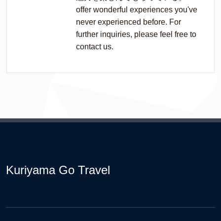
offer wonderful experiences you've
never experienced before. For
further inquiries, please feel free to
contact us.
Kuriyama Go Travel