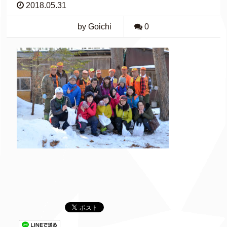
2018.05.31
by Goichi
0