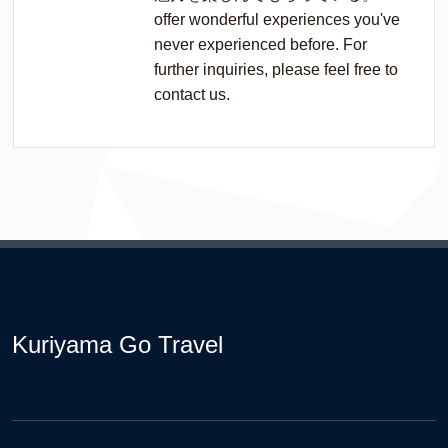
offer wonderful experiences you've
never experienced before. For
further inquiries, please feel free to
contact us.
Kuriyama Go Travel