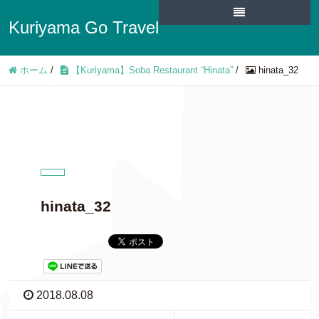
Kuriyama Go Travel
ホーム
/
【Kuriyama】Soba Restaurant “Hinata”
/
hinata_32
hinata_32
2018.08.08