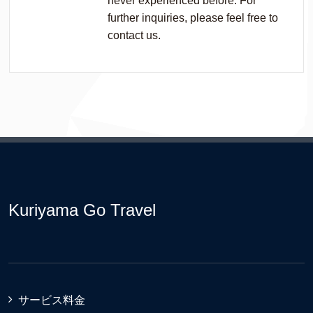
never experienced before. For
further inquiries, please feel free to
contact us.
Kuriyama Go Travel
サービス料金