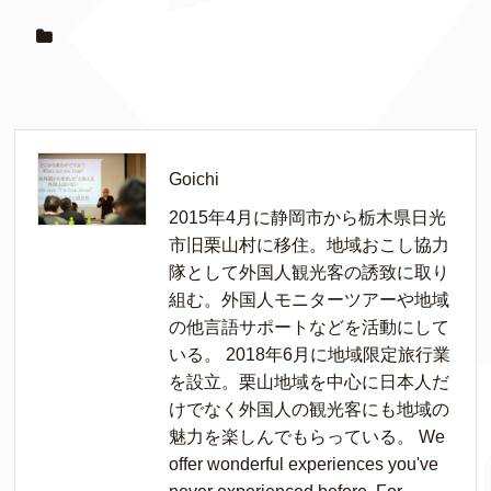
Goichi
2015年4月に静岡市から栃木県日光
市旧栗山村に移住。地域おこし協力
隊として外国人観光客の誘致に取り
組む。外国人モニターツアーや地域
の他言語サポートなどを活動にして
いる。 2018年6月に地域限定旅行業
を設立。栗山地域を中心に日本人だ
けでなく外国人の観光客にも地域の
魅力を楽しんでもらっている。 We
offer wonderful experiences you've