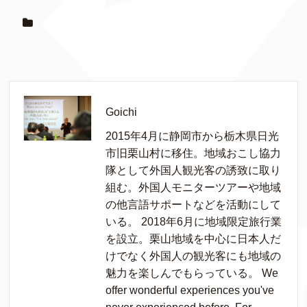
Goichi
2015年4月に静岡市から栃木県日光
市旧栗山村に移住。地域おこし協力
隊として外国人観光客の誘致に取り
組む。外国人モニターツアーや地域
の他言語サポートなどを活動にして
いる。 2018年6月に地域限定旅行業
を設立。栗山地域を中心に日本人だ
けでなく外国人の観光客にも地域の
魅力を楽しんでもらっている。 We
offer wonderful experiences you've