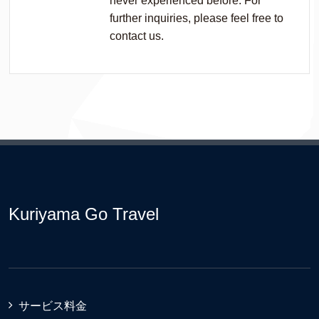
never experienced before. For
further inquiries, please feel free to
contact us.
Kuriyama Go Travel
サービス料金