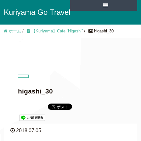
Kuriyama Go Travel
ホーム
/
【Kuriyama】Cafe “Higashi”
/
higashi_30
higashi_30
2018.07.05