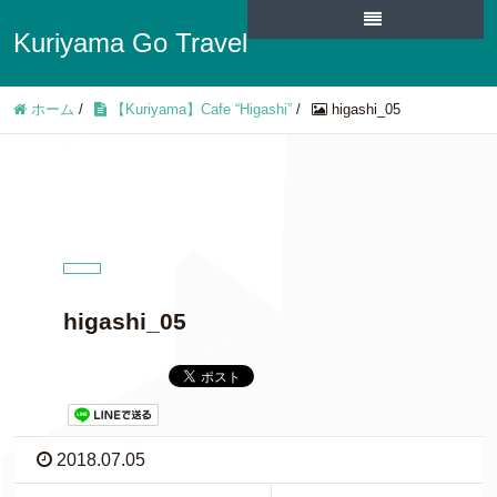
Kuriyama Go Travel
ホーム
/
【Kuriyama】Cafe “Higashi”
/
higashi_05
higashi_05
2018.07.05