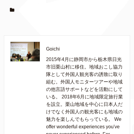
Goichi
2015年4月に静岡市から栃木県日光
市旧栗山村に移住。地域おこし協力
隊として外国人観光客の誘致に取り
組む。外国人モニターツアーや地域
の他言語サポートなどを活動にして
いる。 2018年6月に地域限定旅行業
を設立。栗山地域を中心に日本人だ
けでなく外国人の観光客にも地域の
魅力を楽しんでもらっている。 We
offer wonderful experiences you've