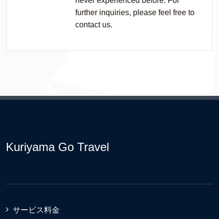
never experienced before. For
further inquiries, please feel free to
contact us.
Kuriyama Go Travel
サービス料金