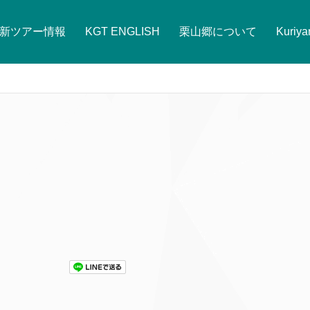
新ツアー情報
KGT ENGLISH
栗山郷について
Kuriy