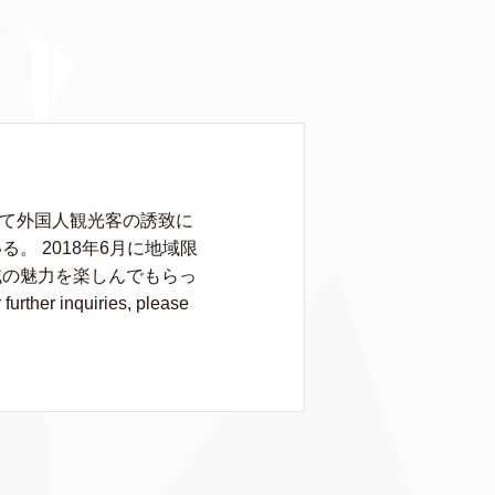
して外国人観光客の誘致に
 2018年6月に地域限
域の魅力を楽しんでもらっ
rther inquiries, please