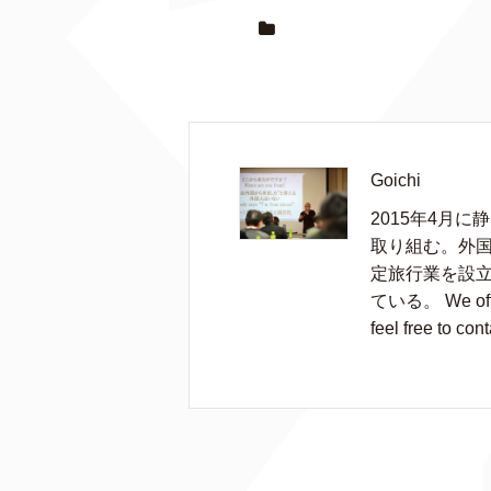
Goichi
2015年4月
取り組む。外国
定旅行業を設
ている。 We offer 
feel free to cont