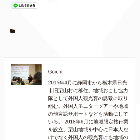
Goichi
2015年4月に静岡市から栃木県日光
市旧栗山村に移住。地域おこし協力
隊として外国人観光客の誘致に取り
組む。外国人モニターツアーや地域
の他言語サポートなどを活動にして
いる。 2018年6月に地域限定旅行業
を設立。栗山地域を中心に日本人だ
けでなく外国人の観光客にも地域の