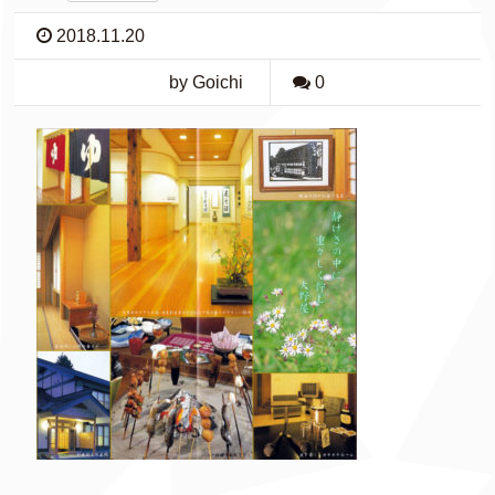
2018.11.20
by Goichi
0