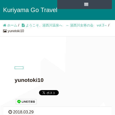
Kuriyama Go Travel
ホーム
/
ようこそ、湯西川温泉へ ～ 湯西川女将の会 vol.3～
/
yunotoki10
yunotoki10
2018.03.29