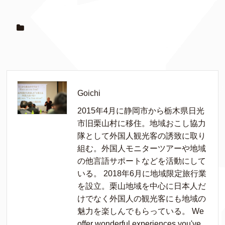
Goichi
2015年4月に静岡市から栃木県日光
市旧栗山村に移住。地域おこし協力
隊として外国人観光客の誘致に取り
組む。外国人モニターツアーや地域
の他言語サポートなどを活動にして
いる。 2018年6月に地域限定旅行業
を設立。栗山地域を中心に日本人だ
けでなく外国人の観光客にも地域の
魅力を楽しんでもらっている。 We
offer wonderful experiences you've