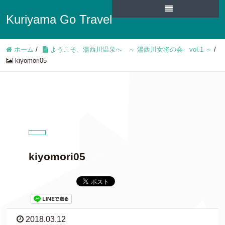
Kuriyama Go Travel
ホーム
/
ようこそ、湯西川温泉へ ～ 湯西川女将の会 vol.1 ～
/
kiyomori05
kiyomori05
2018.03.12