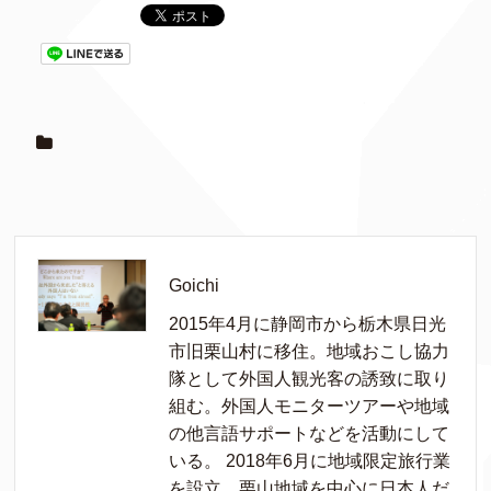
Goichi
2015年4月に静岡市から栃木県日光
市旧栗山村に移住。地域おこし協力
隊として外国人観光客の誘致に取り
組む。外国人モニターツアーや地域
の他言語サポートなどを活動にして
いる。 2018年6月に地域限定旅行業
を設立。栗山地域を中心に日本人だ