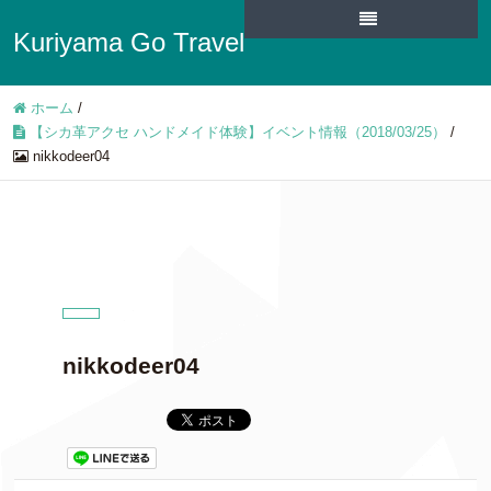
Kuriyama Go Travel
ホーム
/
【シカ革アクセ ハンドメイド体験】イベント情報（2018/03/25）
/
nikkodeer04
nikkodeer04