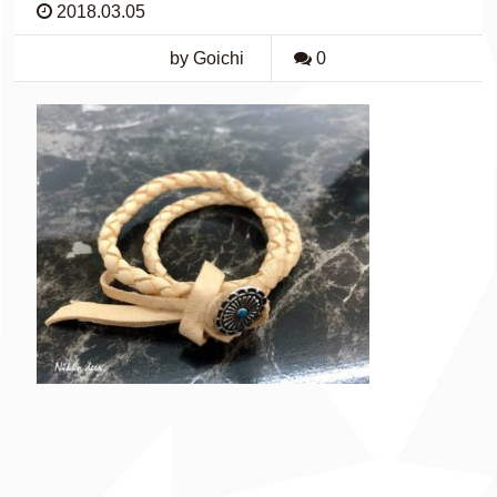
2018.03.05
by Goichi
0