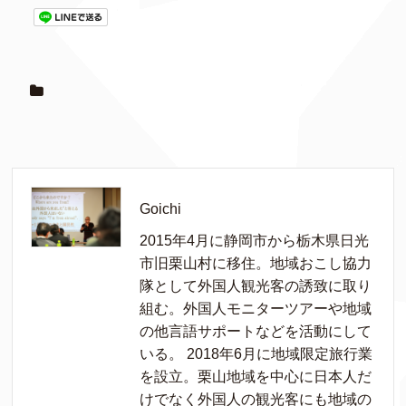
Goichi
2015年4月に静岡市から栃木県日光
市旧栗山村に移住。地域おこし協力
隊として外国人観光客の誘致に取り
組む。外国人モニターツアーや地域
の他言語サポートなどを活動にして
いる。 2018年6月に地域限定旅行業
を設立。栗山地域を中心に日本人だ
けでなく外国人の観光客にも地域の