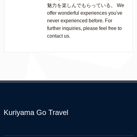
魅力を楽しんでもらっている。 We
offer wonderful experiences you've
never experienced before. For
further inquiries, please feel free to
contact us.
Kuriyama Go Travel