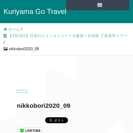
Kuriyama Go Travel
ホーム
/
【3月14日】日光のメインストリートを散策！日光彫 工房見学ツアー
/
nikkobori2020_09
nikkobori2020_09