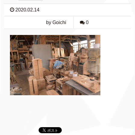
2020.02.14
by Goichi
0