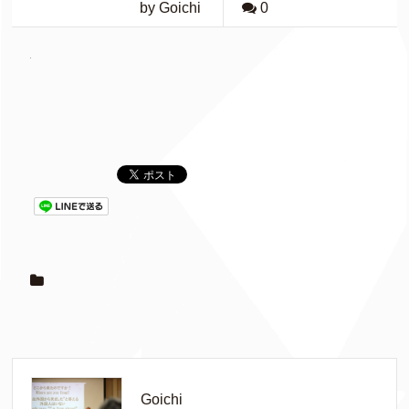
by Goichi
0
Goichi