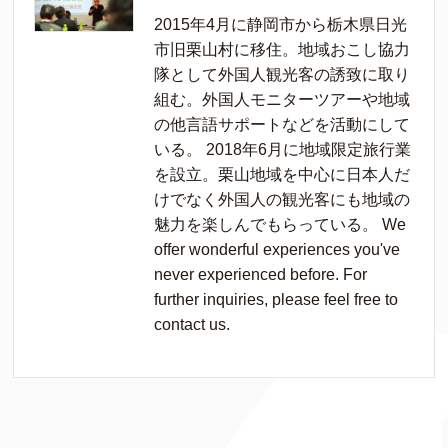
2015年4月に静岡市から栃木県日光
市旧栗山村に移住。地域おこし協力
隊として外国人観光客の誘致に取り
組む。外国人モニターツアーや地域
の他言語サポートなどを活動にして
いる。 2018年6月に地域限定旅行業
を設立。栗山地域を中心に日本人だ
けでなく外国人の観光客にも地域の
魅力を楽しんでもらっている。 We
offer wonderful experiences you've
never experienced before. For
further inquiries, please feel free to
contact us.