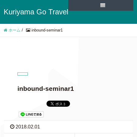
Kuriyama Go Travel
ホーム
/
inbound-seminar1
inbound-seminar1
2018.02.01