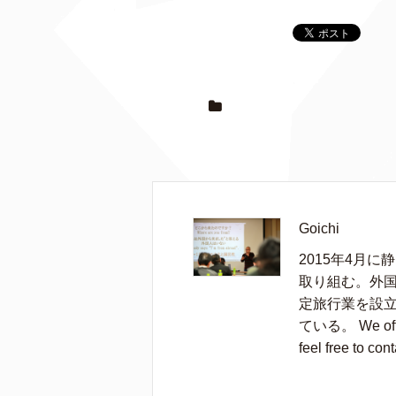
Goichi
2015年4月
取り組む。外国
定旅行業を設
ている。 We offer 
feel free to cont