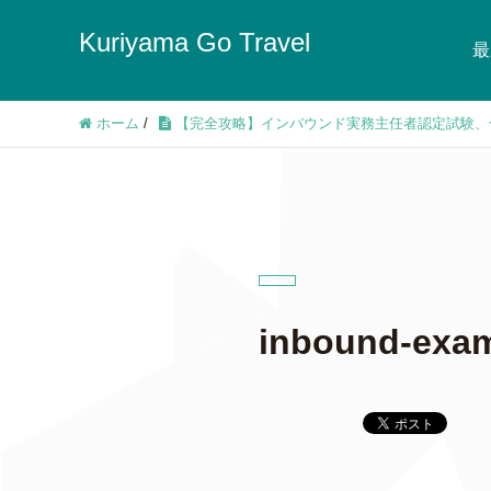
Kuriyama Go Travel
最
ホーム
/
【完全攻略】インバウンド実務主任者認定試験、
inbound-exa