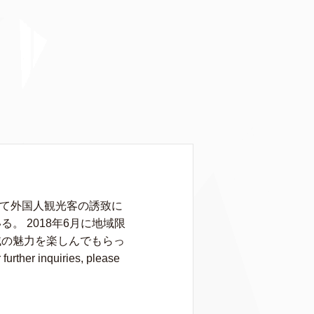
して外国人観光客の誘致に
 2018年6月に地域限
域の魅力を楽しんでもらっ
rther inquiries, please