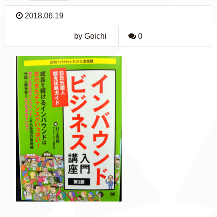
2018.06.19
by Goichi
0