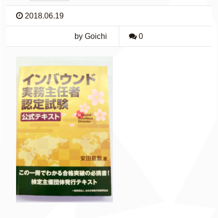
2018.06.19
by Goichi
0