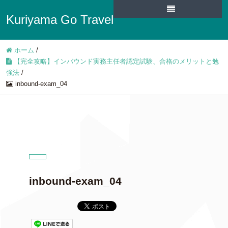
Kuriyama Go Travel
ホーム
/
【完全攻略】インバウンド実務主任者認定試験、合格のメリットと勉
強法
/
inbound-exam_04
inbound-exam_04