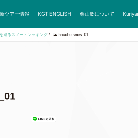
新ツアー情報
KGT ENGLISH
栗山郷について
Kuriy
を巡るスノートレッキング
/
haccho-snow_01
_01