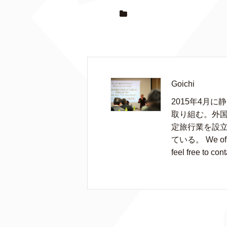
Goichi
2015年4月
取り組む。外国
定旅行業を設
ている。 We offer 
feel free to cont