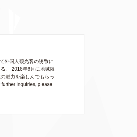
して外国人観光客の誘致に
 2018年6月に地域限
域の魅力を楽しんでもらっ
rther inquiries, please