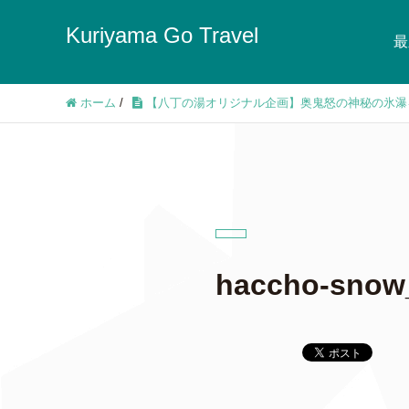
Kuriyama Go Travel
最
ホーム
/
【八丁の湯オリジナル企画】奥鬼怒の神秘の氷瀑
haccho-snow