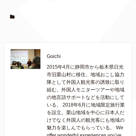
Goichi
2015年4月に静岡市から栃木県日光
市旧栗山村に移住。地域おこし協力
隊として外国人観光客の誘致に取り
組む。外国人モニターツアーや地域
の他言語サポートなどを活動にして
いる。 2018年6月に地域限定旅行業
を設立。栗山地域を中心に日本人だ
けでなく外国人の観光客にも地域の
魅力を楽しんでもらっている。 We
offer wonderful experiences you've